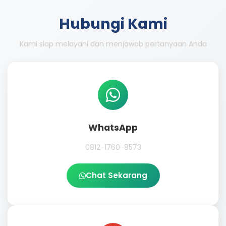
Hubungi Kami
Kami siap melayani dan menjawab pertanyaan Anda
WhatsApp
0812-1760-8573
Chat Sekarang