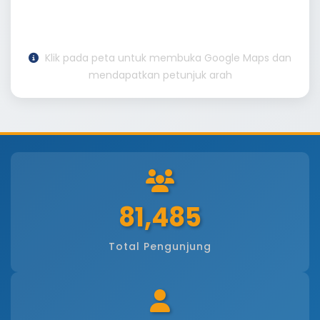
Klik pada peta untuk membuka Google Maps dan
mendapatkan petunjuk arah
81,485
Total Pengunjung