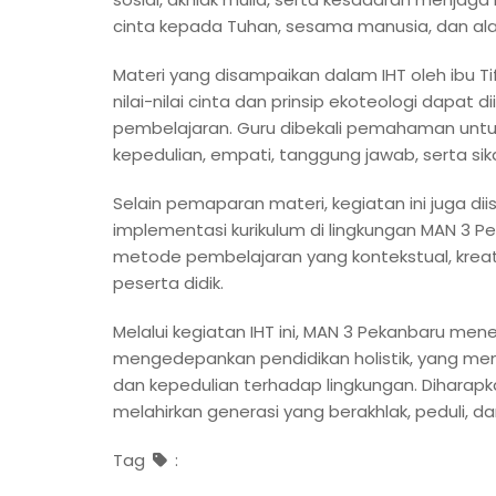
cinta kepada Tuhan, sesama manusia, dan a
Materi yang disampaikan dalam IHT oleh ibu 
nilai-nilai cinta dan prinsip ekoteologi dapat
pembelajaran. Guru dibekali pemahaman un
kepedulian, empati, tanggung jawab, serta si
Selain pemaparan materi, kegiatan ini juga di
implementasi kurikulum di lingkungan MAN 3 
metode pembelajaran yang kontekstual, kreat
peserta didik.
Melalui kegiatan IHT ini, MAN 3 Pekanbaru 
mengedepankan pendidikan holistik, yang mema
dan kepedulian terhadap lingkungan. Diharapka
melahirkan generasi yang berakhlak, peduli,
Tag
: