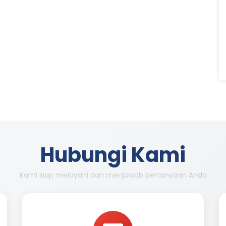
Hubungi Kami
Kami siap melayani dan menjawab pertanyaan Anda