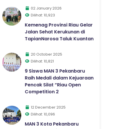
02 January 2026
Dilihat: 10,923
Kemenag Provinsi Riau Gelar
Jalan Sehat Kerukunan di
TapianNarosa Taluk Kuantan
20 October 2025
Dilihat: 10,821
9 Siswa MAN 3 Pekanbaru
Raih Medali dalam Kejuaraan
Pencak Silat “Riau Open
Competition 2
12 December 2025
Dilihat: 10,096
MAN 3 Kota Pekanbaru