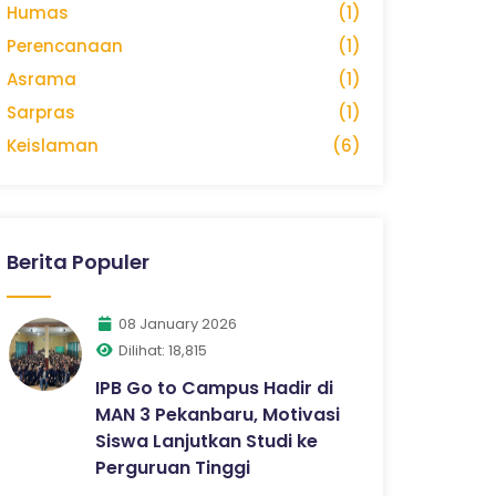
Humas
(1)
Perencanaan
(1)
Asrama
(1)
Sarpras
(1)
Keislaman
(6)
Berita Populer
08 January 2026
Dilihat: 18,815
IPB Go to Campus Hadir di
MAN 3 Pekanbaru, Motivasi
Siswa Lanjutkan Studi ke
Perguruan Tinggi