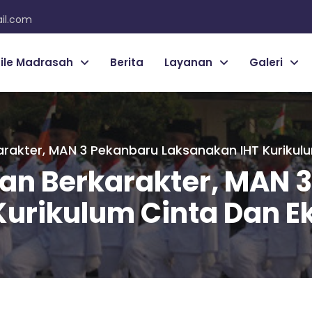
il.com
file Madrasah
Berita
Layanan
Galeri
arakter, MAN 3 Pekanbaru Laksanakan IHT Kurikul
kan Berkarakter, MAN 
urikulum Cinta Dan E