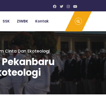
SSK
ZIWBK
Kontak
um Cinta Dan Ekoteologi
3 Pekanbaru
koteologi