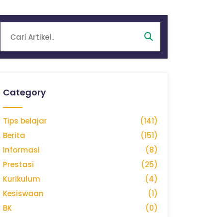
Category
Tips belajar
(141)
Berita
(151)
Informasi
(8)
Prestasi
(25)
Kurikulum
(4)
Kesiswaan
(1)
BK
(0)