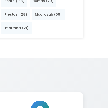
Berita (133)
Humas (70)
Prestasi (28)
Madrasah (66)
informasi (21)