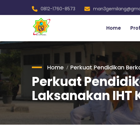
0812-1760-8573
man3gemilang@gma
Home
Pro
Home
Perkuat Pendidikan Berk
Perkuat Pendidi
Laksanakan IHT K