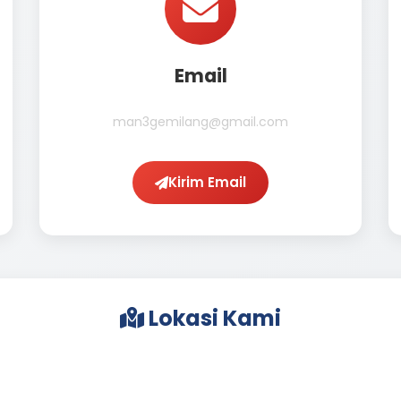
Email
man3gemilang@gmail.com
Kirim Email
Lokasi Kami