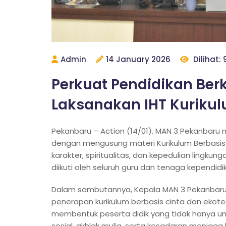
Admin
14 January 2026
Dilihat: 
Perkuat Pendidikan Ber
Laksanakan IHT Kurikul
Pekanbaru – Action (14/01). MAN 3 Pekanbaru
dengan mengusung materi Kurikulum Berbasis
karakter, spiritualitas, dan kepedulian lingku
diikuti oleh seluruh guru dan tenaga kependid
Dalam sambutannya, Kepala MAN 3 Pekanbaru
penerapan kurikulum berbasis cinta dan ekot
membentuk peserta didik yang tidak hanya un
sosial, akhlak mulia, serta kesadaran menjaga 